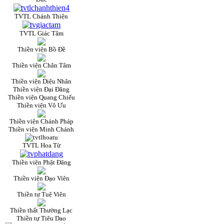
TVTL Chánh Thiện
TVTL Giác Tâm
Thiền viện Bồ Đề
Thiền viện Chân Tâm
Thiền viện Diệu Nhân
Thiền viện Đại Đăng
Thiền viện Quang Chiếu
Thiền viện Vô Ưu
Thiền viện Chánh Pháp
Thiền viện Minh Chánh
TVTL Hoa Từ
Thiền viện Phật Đăng
Thiền viện Đạo Viên
Thiền tự Tuệ Viên
Thiền thất Thường Lạc
Thiền tự Tiêu Dao