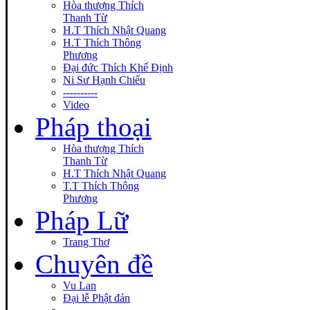
Hòa thượng Thích
Thanh Từ
H.T Thích Nhật Quang
H.T Thích Thông
Phương
Đại đức Thích Khế Định
Ni Sư Hạnh Chiếu
----------
Video
Pháp thoại
Hòa thượng Thích
Thanh Từ
H.T Thích Nhật Quang
T.T Thích Thông
Phương
Pháp Lữ
Trang Thơ
Chuyên đề
Vu Lan
Đại lễ Phật đản