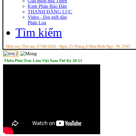
Giai thoại nhà Thiền
Kinh Pháp Bảo Đàn
THANH ĐĂNG LỤC
Video - Đại giới dàn
Pháp Loa
Tìm kiếm
Hôm nay Thứ sáu, 07/08/2026 - Ngày 25 Tháng 6 Năm Bính Ngọ - PL 2565
Thiền Phái Trúc Lâm Việt Nam Thế Kỷ 20-21