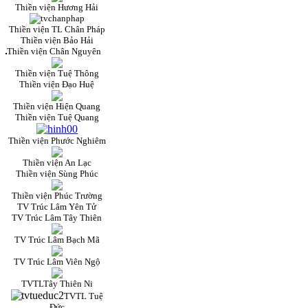
Thiền viện Hương Hải
Thiền viện TL Chân Pháp
Thiền viện Bảo Hải
Thiền viện Chân Nguyên
Thiền viện Tuệ Thông
Thiền viện Đạo Huệ
Thiền viện Hiện Quang
Thiền viện Tuệ Quang
Thiền viện Phước Nghiêm
Thiền viện An Lạc
Thiền viện Sùng Phúc
Thiền viện Phúc Trường
TV Trúc Lâm Yên Tử
TV Trúc Lâm Tây Thiên
TV Trúc Lâm Bạch Mã
TV Trúc Lâm Viên Ngộ
TVTLTây Thiên Ni
TVTL Tuệ
Đức