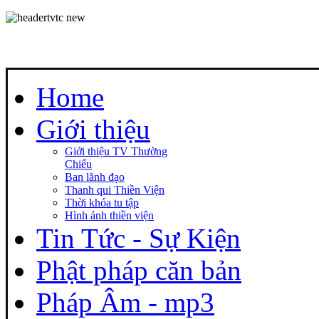
Home
Giới thiệu
Giới thiệu TV Thường
Chiếu
Ban lãnh đạo
Thanh qui Thiền Viện
Thời khóa tu tập
Hình ảnh thiền viện
Tin Tức - Sự Kiện
Phật pháp căn bản
Pháp Âm - mp3