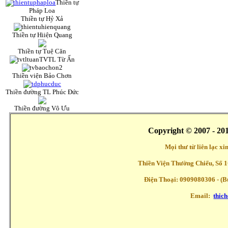
Thiền tự
Pháp Loa
Thiền tự Hỷ Xả
Thiền tự Hiiện Quang
Thiền tự Tuệ Căn
TVTL Từ Ấn
Thiền viện Bảo Chơn
Thiền đường TL Phúc Đức
Thiền đường Vô Ưu
Copyright © 2007 - 20
Mọi thư từ liên lạc x
Thiền Viện Thường Chiếu, Số 1
Điện Thoại: 0909080306 - (Buổ
Email:
thic