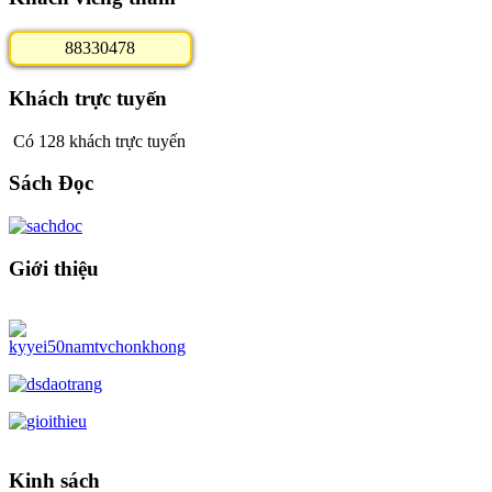
8
8
3
3
0
4
7
8
Khách trực tuyến
Có 128 khách trực tuyến
Sách Đọc
Giới thiệu
Kinh sách