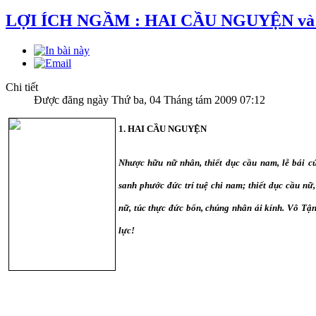
LỢI ÍCH NGẦM : HAI CẦU NGUYỆN v
Chi tiết
Được đăng ngày Thứ ba, 04 Tháng tám 2009 07:12
1. HAI CẦU NGUYỆN
Nhược hữu nữ nhân, thiết dục cầu nam, lễ bái c
sanh phước đức trí tuệ chi nam; thiết dục cầu nữ
nữ, túc thực đức bổn, chúng nhân ái kính. Vô Tậ
lực!