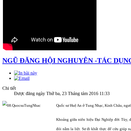
NGŨ ĐĂNG HỘI NGHUYÊN -TÁC DỤN
Chi tiết
Được đăng ngày Thứ ba, 23 Tháng tám 2016 11:33
Quốc sư Huệ An ở Tung Nhạc, Kinh Châu, ngườ
Khoảng giữa niên hiệu Đại Nghiệp đời Tùy, d
đói nằm la liệt. Sư đi khất thực để cứu giúp 