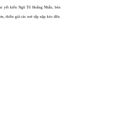
ai yết kiến Ngũ Tổ Hoằng Nhẫn, bèn
, thiền giả các nơi tấp nập kéo đến.