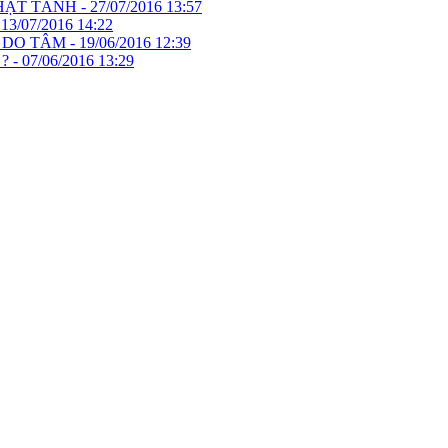
HẬT TÁNH -
27/07/2016 13:57
-
13/07/2016 14:22
 DO TÂM -
19/06/2016 12:39
? -
07/06/2016 13:29