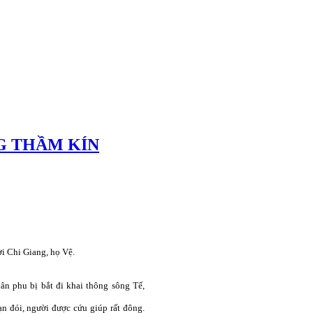
G THẦM KÍN
i Chi Giang, họ Vệ.
ân phu bị bắt đi khai thông sông Tế,
nạn đói, người được cứu giúp rất đông.