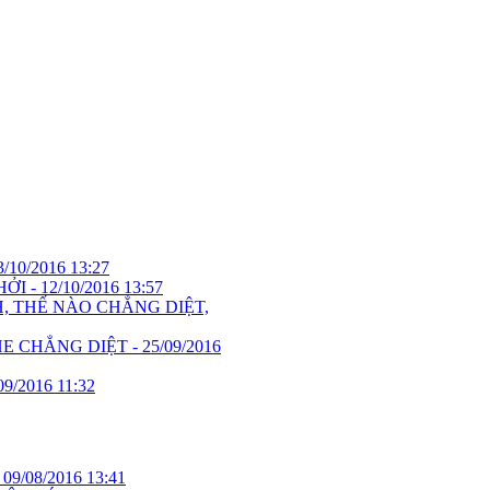
3/10/2016 13:27
ỞI -
12/10/2016 13:57
, THẾ NÀO CHẲNG DIỆT,
E CHẲNG DIỆT -
25/09/2016
09/2016 11:32
-
09/08/2016 13:41