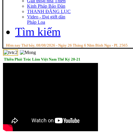
Giai thoại nhà Thiền
Kinh Pháp Bảo Đàn
THANH ĐĂNG LỤC
Video - Đại giới dàn
Pháp Loa
Tìm kiếm
Hôm nay Thứ bảy, 08/08/2026 - Ngày 26 Tháng 6 Năm Bính Ngọ - PL 2565
Thiền Phái Trúc Lâm Việt Nam Thế Kỷ 20-21