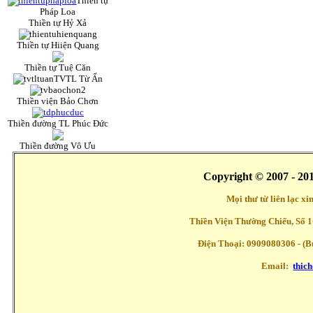
Thiền tự
Pháp Loa
Thiền tự Hỷ Xả
Thiền tự Hiiện Quang
Thiền tự Tuệ Căn
TVTL Từ Ấn
Thiền viện Bảo Chơn
Thiền đường TL Phúc Đức
Thiền đường Vô Ưu
Copyright © 2007 - 20
Mọi thư từ liên lạc x
Thiền Viện Thường Chiếu, Số 1
Điện Thoại: 0909080306 - (Buổ
Email:
thic