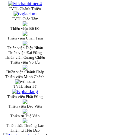
TVTL Chánh Thiện
TVTL Giác Tâm
Thiền viện Bồ Đề
Thiền viện Chân Tâm
Thiền viện Diệu Nhân
Thiền viện Đại Đăng
Thiền viện Quang Chiếu
Thiền viện Vô Ưu
Thiền viện Chánh Pháp
Thiền viện Minh Chánh
TVTL Hoa Từ
Thiền viện Phật Đăng
Thiền viện Đạo Viên
Thiền tự Tuệ Viên
Thiền thất Thường Lạc
Thiền tự Tiêu Dao