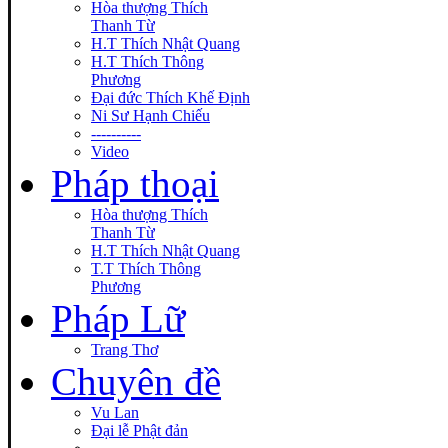
Hòa thượng Thích
Thanh Từ
H.T Thích Nhật Quang
H.T Thích Thông
Phương
Đại đức Thích Khế Định
Ni Sư Hạnh Chiếu
----------
Video
Pháp thoại
Hòa thượng Thích
Thanh Từ
H.T Thích Nhật Quang
T.T Thích Thông
Phương
Pháp Lữ
Trang Thơ
Chuyên đề
Vu Lan
Đại lễ Phật đản