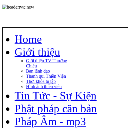
Home
Giới thiệu
Giới thiệu TV Thường
Chiếu
Ban lãnh đạo
Thanh qui Thiền Viện
Thời khóa tu tập
Hình ảnh thiền viện
Tin Tức - Sự Kiện
Phật pháp căn bản
Pháp Âm - mp3