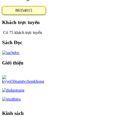
8
8
3
5
4
0
1
5
Khách trực tuyến
Có 75 khách trực tuyến
Sách Đọc
Giới thiệu
Kinh sách