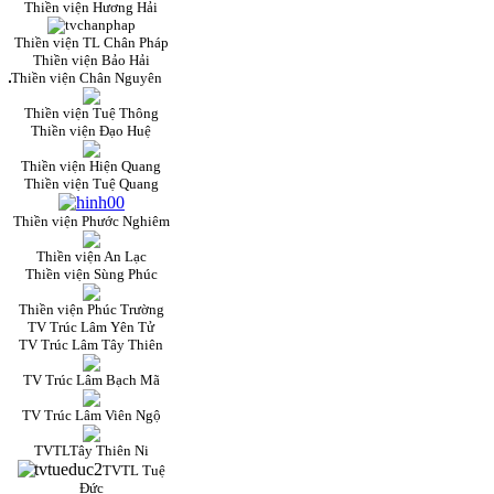
Thiền viện Hương Hải
Thiền viện TL Chân Pháp
Thiền viện Bảo Hải
Thiền viện Chân Nguyên
Thiền viện Tuệ Thông
Thiền viện Đạo Huệ
Thiền viện Hiện Quang
Thiền viện Tuệ Quang
Thiền viện Phước Nghiêm
Thiền viện An Lạc
Thiền viện Sùng Phúc
Thiền viện Phúc Trường
TV Trúc Lâm Yên Tử
TV Trúc Lâm Tây Thiên
TV Trúc Lâm Bạch Mã
TV Trúc Lâm Viên Ngộ
TVTLTây Thiên Ni
TVTL Tuệ
Đức