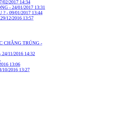
7/02/2017 14:34
ÔNG -
24/01/2017 13:31
 ? -
09/01/2017 13:44
-
29/12/2016 13:57
C CHẲNG TRÚNG -
-
24/11/2016 14:32
1
2016 13:06
3/10/2016 13:27