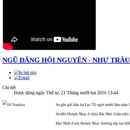
NGŨ ĐĂNG HỘI NGUYÊN - NHƯ TRÂU
Chi tiết
Được đăng ngày Thứ tư, 21 Tháng mười hai 2016 13:44
Sư gần gũi hầu hạ Lục Tổ ngót mười lăm năm. 
Sư đến Hoành Nhạc ở chùa Bát Nhã. Giữa niên 
Đạo Nhất ở núi Hoành Nhạc thường tập tọa thiền