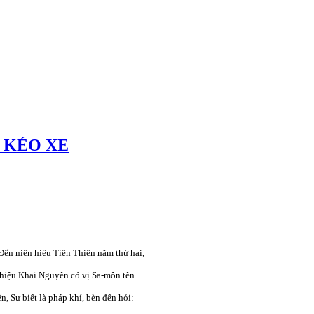
 KÉO XE
Đến niên hiệu Tiên Thiên năm thứ hai,
hiệu Khai Nguyên có vị Sa-môn tên
, Sư biết là pháp khí, bèn đến hỏi: