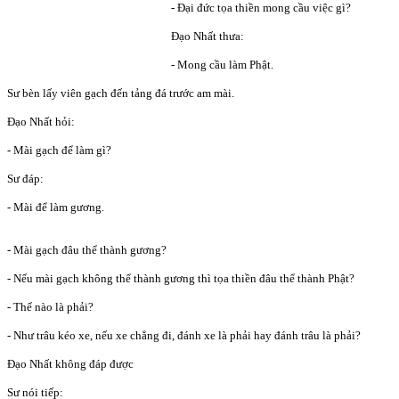
- Đại đức tọa thiền mong cầu việc gì?
Đạo Nhất thưa:
- Mong cầu làm Phật.
Sư bèn lấy viên gạch đến tảng đá trước am mài.
Đạo Nhất hỏi:
- Mài gạch để làm gì?
Sư đáp:
- Mài để làm gương.
- Mài gạch đâu thể thành gương?
- Nếu mài gạch không thể thành gương thì tọa thiền đâu thể thành Phật?
- Thế nào là phải?
- Như trâu kéo xe, nếu xe chẳng đi, đánh xe là phải hay đánh trâu là phải?
Đạo Nhất không đáp được
Sư nói tiếp: