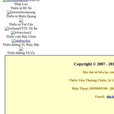
Pháp Loa
Thiền tự Hỷ Xả
Thiền tự Hiiện Quang
Thiền tự Tuệ Căn
TVTL Từ Ấn
Thiền viện Bảo Chơn
Thiền đường TL Phúc Đức
Thiền đường Vô Ưu
Copyright © 2007 - 20
Mọi thư từ liên lạc x
Thiền Viện Thường Chiếu, Số 1
Điện Thoại: 0909080306 - (Buổ
Email:
thic