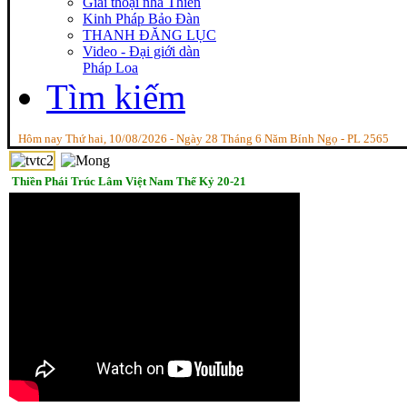
Giai thoại nhà Thiền
Kinh Pháp Bảo Đàn
THANH ĐĂNG LỤC
Video - Đại giới dàn
Pháp Loa
Tìm kiếm
Hôm nay Thứ hai, 10/08/2026 - Ngày 28 Tháng 6 Năm Bính Ngọ - PL 2565
Thiền Phái Trúc Lâm Việt Nam Thế Kỷ 20-21