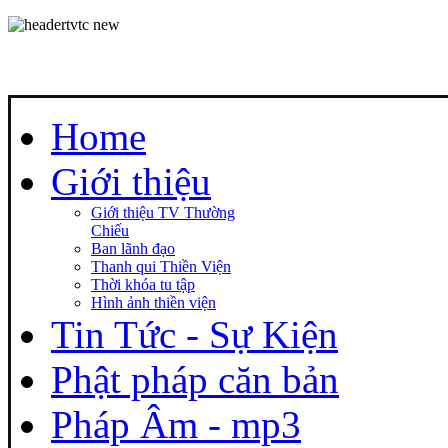
Home
Giới thiệu
Giới thiệu TV Thường
Chiếu
Ban lãnh đạo
Thanh qui Thiền Viện
Thời khóa tu tập
Hình ảnh thiền viện
Tin Tức - Sự Kiện
Phật pháp căn bản
Pháp Âm - mp3