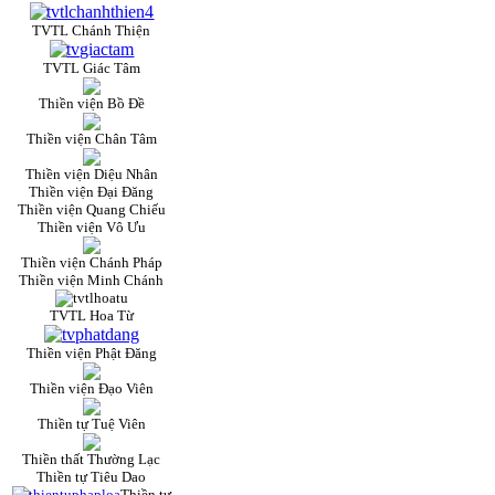
TVTL Chánh Thiện
TVTL Giác Tâm
Thiền viện Bồ Đề
Thiền viện Chân Tâm
Thiền viện Diệu Nhân
Thiền viện Đại Đăng
Thiền viện Quang Chiếu
Thiền viện Vô Ưu
Thiền viện Chánh Pháp
Thiền viện Minh Chánh
TVTL Hoa Từ
Thiền viện Phật Đăng
Thiền viện Đạo Viên
Thiền tự Tuệ Viên
Thiền thất Thường Lạc
Thiền tự Tiêu Dao
Thiền tự