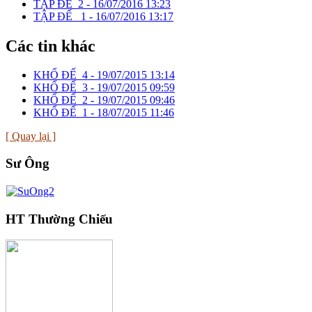
TẬP ĐẾ_2 -
16/07/2016 13:23
TẬP ĐẾ _1 -
16/07/2016 13:17
Các tin khác
KHỔ ĐẾ_4 -
19/07/2015 13:14
KHỔ ĐẾ_3 -
19/07/2015 09:59
KHỔ ĐẾ_2 -
19/07/2015 09:46
KHỔ ĐẾ_1 -
18/07/2015 11:46
[ Quay lại ]
Sư Ông
HT Thường Chiếu