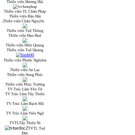
Thiền viện Hương Hải
Thiền viện TL Chân Pháp
Thiền viện Bảo Hải
Thiền viện Chân Nguyên
Thiền viện Tuệ Thông
Thiền viện Đạo Huệ
Thiền viện Hiện Quang
Thiền viện Tuệ Quang
Thiền viện Phước Nghiêm
Thiền viện An Lạc
Thiền viện Sùng Phúc
Thiền viện Phúc Trường
TV Trúc Lâm Yên Tử
TV Trúc Lâm Tây Thiên
TV Trúc Lâm Bạch Mã
TV Trúc Lâm Viên Ngộ
TVTLTây Thiên Ni
TVTL Tuệ
Đức