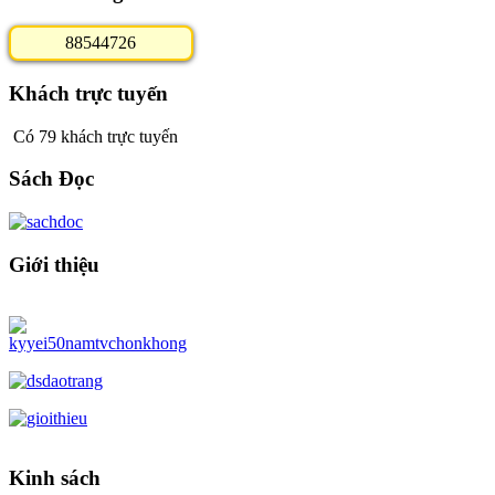
8
8
5
4
4
7
2
6
Khách trực tuyến
Có 79 khách trực tuyến
Sách Đọc
Giới thiệu
Kinh sách