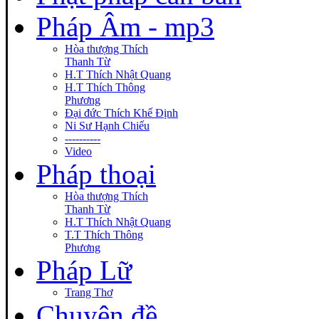
Pháp Âm - mp3
Hòa thượng Thích
Thanh Từ
H.T Thích Nhật Quang
H.T Thích Thông
Phương
Đại đức Thích Khế Định
Ni Sư Hạnh Chiếu
----------
Video
Pháp thoại
Hòa thượng Thích
Thanh Từ
H.T Thích Nhật Quang
T.T Thích Thông
Phương
Pháp Lữ
Trang Thơ
Chuyên đề