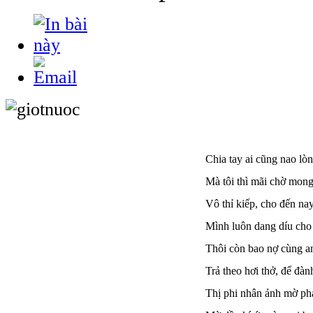
Chia tay ai cũng nao lò
Mà tôi thì mãi chờ mon
Vô thỉ kiếp, cho đến na
Mình luôn dang díu cho 
Thôi còn bao nợ cùng a
Trả theo hơi thở, để đàn
Thị phi nhân ảnh mờ ph