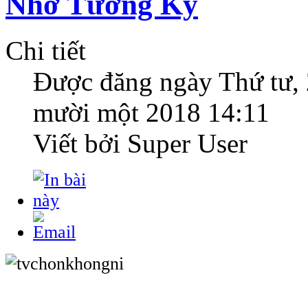
Nhớ Tương Kỳ
Chi tiết
Được đăng ngày
Thứ tư,
mười một 2018 14:11
Viết bởi Super User