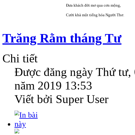
Đưa khách đời mơ qua cơn mộng,
Cười khà một tiếng hóa Người Thơ.
Trăng Rằm tháng Tư
Chi tiết
Được đăng ngày
Thứ tư,
năm 2019 13:53
Viết bởi Super User