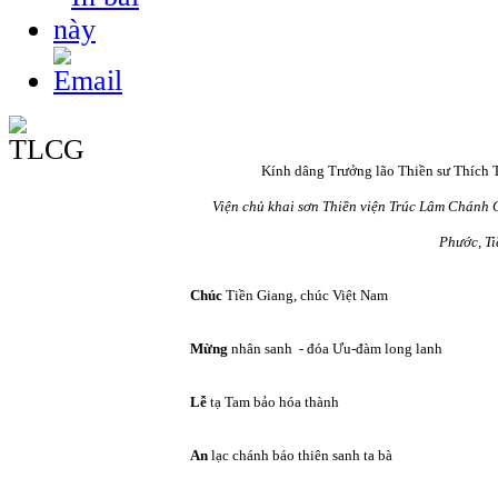
Kính dâng Trưởng lão Thiền sư Thích
Viện chủ khai sơn Thiền viện Trúc Lâm Chánh 
Phước, T
Chúc
Tiền Giang, chúc Việt Nam
Mừng
nhân sanh - đóa Ưu-đàm long lanh
Lễ
tạ Tam bảo hóa thành
An
lạc chánh báo thiên sanh ta bà