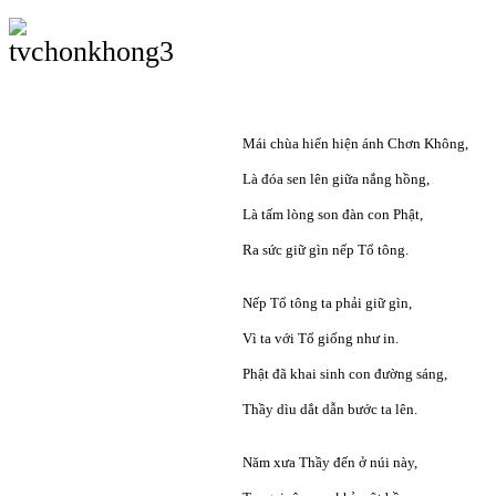
Mái chùa hiển hiện ánh Chơn Không,
Là đóa sen lên giữa nắng hồng,
Là tấm lòng son đàn con Phật,
Ra sức giữ gìn nếp Tổ tông.
Nếp Tổ tông ta phải giữ gìn,
Vì ta với Tổ giống như in.
Phật đã khai sinh con đường sáng,
Thầy dìu dắt dẫn bước ta lên.
Năm xưa Thầy đến ở núi này,