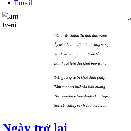
V
Vằng vặc tháng Tư ánh đạo vàng
Ấy mùa khánh đản đón mừng sang
Vô ưu đại đóa tôn nghinh lễ
Bất thoái liên đài kính bảo trang
Trăng sáng từ bi khai định pháp
Tâm minh trí huệ tỏa hào quang
Thế gian hiện hữu danh Điều Ngự
Soi dắt chúng sanh vượt khổ nan.
Ngày trở lại