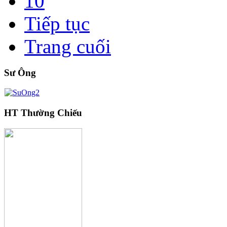
10
Tiếp tục
Trang cuối
Sư Ông
HT Thường Chiếu