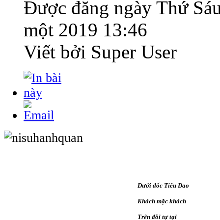
Được đăng ngày
Thứ Sáu
một 2019 13:46
Viết bởi Super User
Dưới dốc Tiêu Dao
Khách mặc khách
Trên đồi tự tại