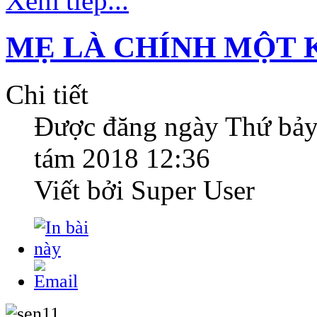
Xem tiếp...
MẸ LÀ CHÍNH MỘT 
Chi tiết
Được đăng ngày
Thứ bảy
tám 2018 12:36
Viết bởi Super User