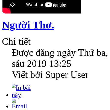
Người Thơ.
Chi tiết
Được đăng ngày
Thứ ba,
sáu 2019 13:25
Viết bởi Super User