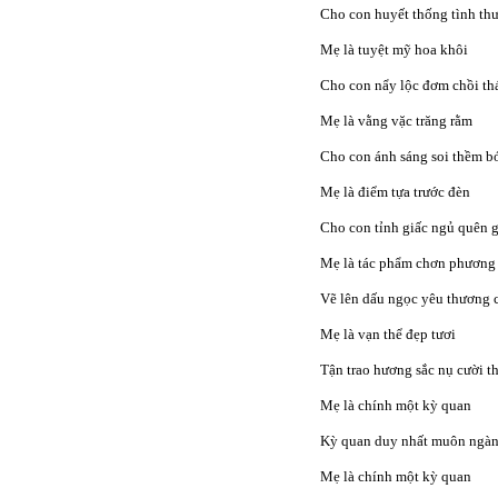
Cho con huyết thống tình th
Mẹ là tuyệt mỹ hoa khôi
Cho con nẩy lộc đơm chồi t
Mẹ là vằng vặc trăng rằm
Cho con ánh sáng soi thềm 
Mẹ là điểm tựa trước đèn
Cho con tỉnh giấc ngủ quên 
Mẹ là tác phẩm chơn phương
Vẽ lên dấu ngọc yêu thương 
Mẹ là vạn thể đẹp tươi
Tận trao hương sắc nụ cười t
Mẹ là chính một kỳ quan
Kỳ quan duy nhất muôn ngàn
Mẹ là chính một kỳ quan