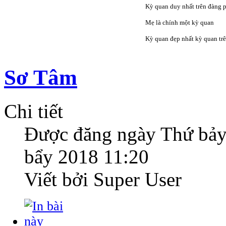
Kỳ quan duy nhất trên đàng 
Mẹ là chính một kỳ quan
Kỳ quan đẹp nhất kỳ quan trê
Sơ Tâm
Chi tiết
Được đăng ngày
Thứ bảy
bẩy 2018 11:20
Viết bởi Super User