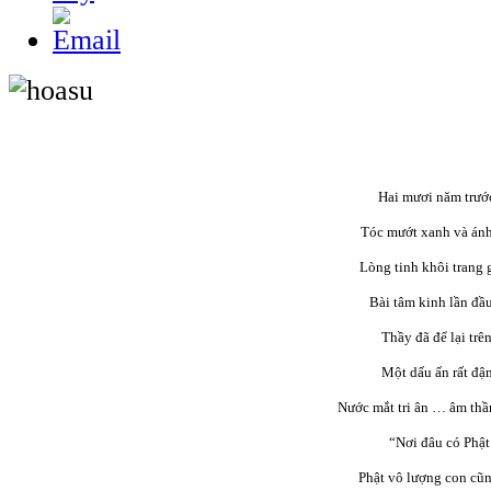
Hai mươi năm trướ
Tóc mướt xanh và ánh
Lòng tinh khôi trang 
Bài tâm kinh lần đầu
Thầy đã để lại trên
Một dấu ấn rất đậm
Nước mắt tri ân … âm th
“Nơi đâu có Phật
Phật vô lượng con cũ