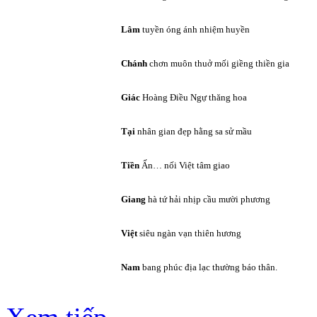
Lâm
tuyền óng ánh nhiệm huyền
Chánh
chơn muôn thuở mối giềng thiền gia
Giác
Hoàng Điều Ngự thăng hoa
Tại
nhân gian đẹp hằng sa sử mầu
Tiền
Ấn… nối Việt tâm giao
Giang
hà tứ hải nhịp cầu mười phương
Việt
siêu ngàn vạn thiên hương
Nam
bang phúc địa lạc thường báo thân.