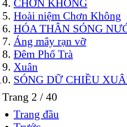
CHƠN KHÔNG
Hoài niệm Chơn Không
HÓA THÂN SÓNG NƯ
Áng mây rạn vỡ
Đêm Phổ Trà
Xuân
SÓNG DỮ CHIỀU XU
Trang 2 / 40
Trang đầu
Trước