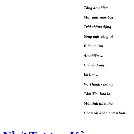
Tăng an nhiên
Mây mặc mây bay
Trời chẳng động
Sóng mặc sóng vỗ
Biển im lìm
An nhiên …
Chẳng động…
Im lìm…
Vô Thanh - nơi ấy
Tâm Từ - bao la
Một tình thiết tha
Chan rải khắp muôn loài