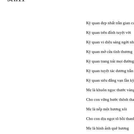
Kỳ quan đẹp nhất trần gian c
Kỳ quan trên đỉnh tuyệt vời
Kỳ quan vi diệu sáng ngời n
Kỳ quan mở cửa tình thương
Kỳ quan trang trải mọi đường
Kỳ quan tuyệt tác dương trần
Kỳ quan siêu đẳng vạn lần k
Mẹ là khuôn ngọc thước vàn
Cho con vững bước thênh tha
Mẹ là nếp một hương xôi
Cho con dịu ngọt tô bồi than
Mẹ là hình ảnh quê hương