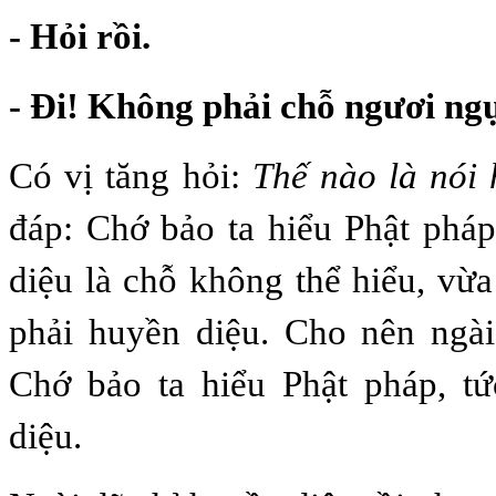
- Hỏi rồi.
- Đi! Không phải chỗ ngươi ngụ
Có vị tăng hỏi:
Thế nào là nói 
đáp: Chớ bảo ta hiểu Phật phá
diệu là chỗ không thể hiểu, vừa
phải huyền diệu. Cho nên ngà
Chớ bảo ta hiểu Phật pháp, tứ
diệu.