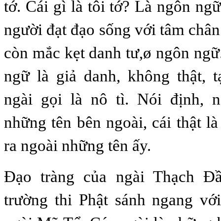
tớ. Cái gì là tôi tớ? Là ngôn n
người đạt đạo sống với tâm chân
còn mắc kẹt danh tư,ø ngôn ngữ
ngữ là giả danh, không thật, 
ngài gọi là nô tì. Nói định, 
những tên bên ngoài, cái thật l
ra ngoài những tên ấy.
Đạo tràng của ngài Thạch Đầ
trường thi Phật sánh ngang vớ