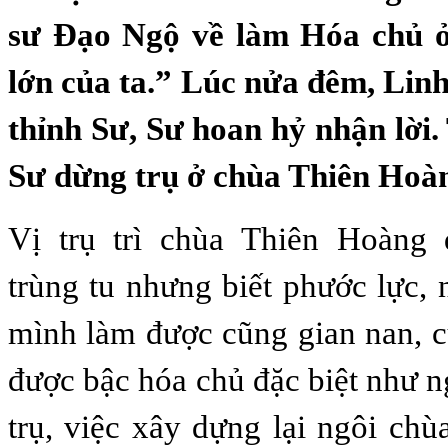
sư Đạo Ngộ về làm Hóa chủ ở
lớn của ta.” Lúc nửa đêm, Lin
thỉnh Sư, Sư hoan hỷ nhận lời.
Sư dừng trụ ở chùa Thiên Hoà
Vị trụ trì chùa Thiên Hoàng
trùng tu nhưng biết phước lực,
mình làm được cũng gian nan, 
được bậc hóa chủ đặc biệt như 
trụ, việc xây dựng lại ngôi chù