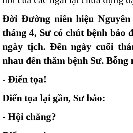
Đời Đường niên hiệu Nguyên
tháng 4, Sư có chút bệnh bảo 
ngày tịch. Đến ngày cuối th
nhau đến thăm bệnh Sư. Bỗng n
- Điển tọa!
Điển tọa lại gần, Sư bảo:
- Hội chăng?