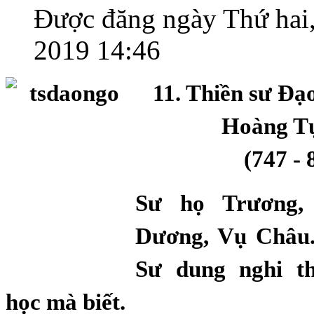
Được đăng ngày Thứ hai,
2019 14:46
11. Thiền sư Đạ
Hoàng Tự
(747 - 
Sư họ Trương,
Dương, Vụ Châu.
Sư dung nghi t
học mà biết.