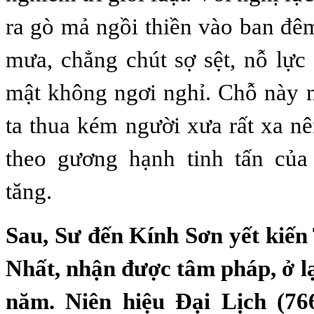
ra gò mả ngồi thiền vào ban đê
mưa, chẳng chút sợ sệt, nỗ lự
mật không ngơi nghỉ. Chỗ này 
ta thua kém người xưa rất xa nê
theo gương hạnh tinh tấn của
tăng.
Sau, Sư đến Kính Sơn yết kiến
Nhất, nhận được tâm pháp, ở l
năm. Niên hiệu Đại Lịch (76