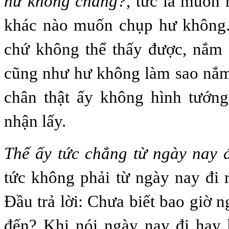
hư không chăng?
, tức là muốn 
khác nào muốn chụp hư không.
chứ không thể thấy được, nắm 
cũng như hư không làm sao nắm
chân thật ấy không hình tướng
nhận lấy.
Thế ấy tức chẳng từ ngày nay 
tức không phải từ ngày nay đi 
Đầu trả lời: Chưa biết bao giờ 
đến? Khi nói ngày nay đi hay 