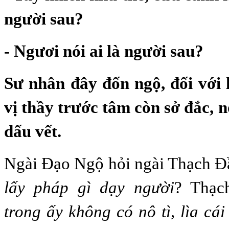
người sau?
- Ngươi nói ai là người sau?
Sư nhân đây đốn ngộ, đối với 
vị thầy trước tâm còn sở đắc, n
dấu vết.
Ngài Đạo Ngộ hỏi ngài Thạch Đ
lấy pháp gì dạy người
? Thạc
trong ấy không có nô tì, lìa cái