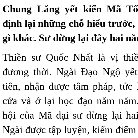
Chung Lăng yết kiến Mã Tổ
định lại những chỗ hiểu trước
gì khác. Sư dừng lại đây hai n
Thiền sư Quốc Nhất là vị thiề
đương thời. Ngài Đạo Ngộ yết
tiên, nhận được tâm pháp, tức
cửa và ở lại học đạo năm năm
hội của Mã đại sư dừng lại ha
Ngài được tập luyện, kiểm điểm 