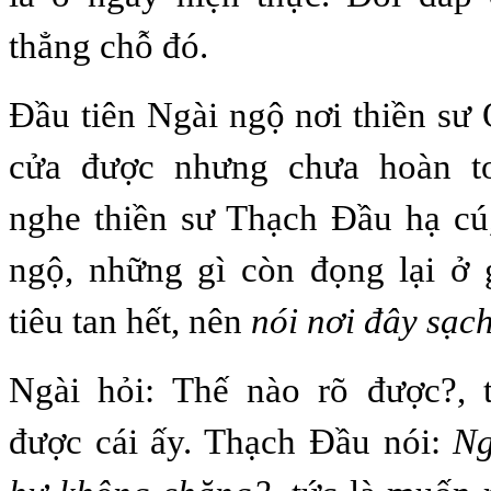
thẳng chỗ đó.
Đầu tiên Ngài ngộ nơi thiền sư
cửa được nhưng chưa hoàn t
nghe thiền sư Thạch Đầu hạ cú
ngộ, những gì còn đọng lại ở 
tiêu tan hết, nên
nói nơi đây sạch
Ngài hỏi: Thế nào rõ được?, 
được cái ấy. Thạch Đầu nói:
Ng