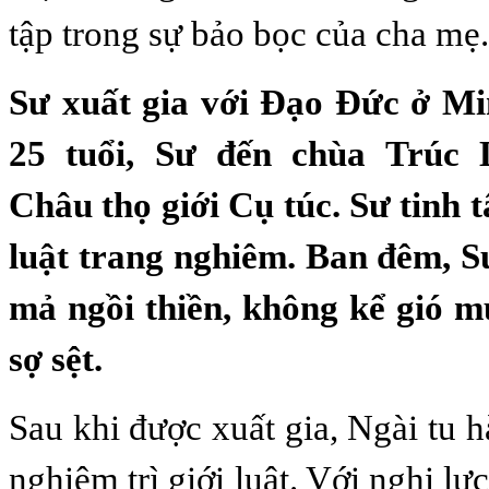
tập trong sự bảo bọc của cha mẹ.
Sư xuất gia với Đạo Đức ở M
25 tuổi, Sư đến chùa Trúc
Châu thọ giới Cụ túc. Sư tinh t
luật trang nghiêm. Ban đêm, S
mả ngồi thiền, không kể gió m
sợ sệt.
Sau khi được xuất gia, Ngài tu hà
nghiêm trì giới luật. Với nghị lự