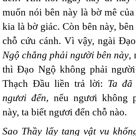
muốn nói bên này là bờ mê của
kia là bờ giác. Còn bên này, bên
chỗ cứu cánh. Vì vậy, ngài Đạ
Ngộ chẳng phải người bên này
,
thì Đạo Ngộ không phải người
Thạch Đầu liền trả lời:
Ta đã 
ngươi đến,
nếu ngươi không p
này, ta biết ngươi đến chỗ nào.
Sao Thầy lấy tang vật vu khốn