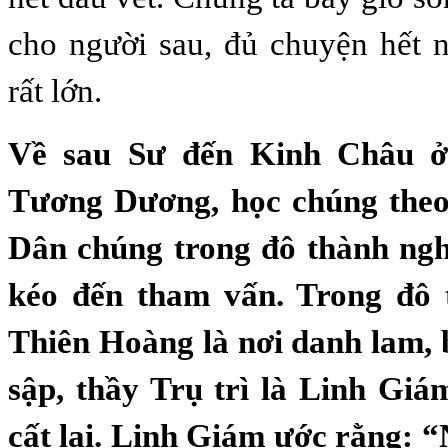
cho người sau, đủ chuyện hết 
rất lớn.
Về sau Sư đến Kinh Châu ở
Tương Dương, học chúng theo
Dân chúng trong đô thành ngh
kéo đến tham vấn. Trong đô 
Thiên Hoàng là nơi danh lam, 
sập, thầy Trụ trì là Linh Giá
cất lại. Linh Giám ước rằng: 