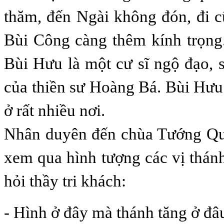
thăm, đến Ngài không đón, đi 
Bùi Công càng thêm kính trọng
Bùi Hưu là một cư sĩ ngộ đạo, s
của thiền sư Hoàng Bá. Bùi Hưu
ở rất nhiều nơi.
Nhân duyên đến chùa Tướng Qu
xem qua hình tượng các vị thán
hỏi thầy tri khách:
- Hình ở đây mà thánh tăng ở đâ