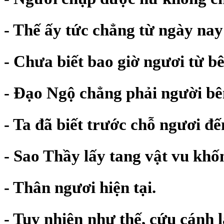
- Thế ấy tức chẳng từ ngày nay 
- Chưa biết bao giờ ngươi từ b
- Đạo Ngộ chẳng phải người bê
- Ta đã biết trước chỗ ngươi đế
- Sao Thầy lấy tang vật vu kh
- Thân ngươi hiện tại.
- Tuy nhiên như thế, cứu cánh 