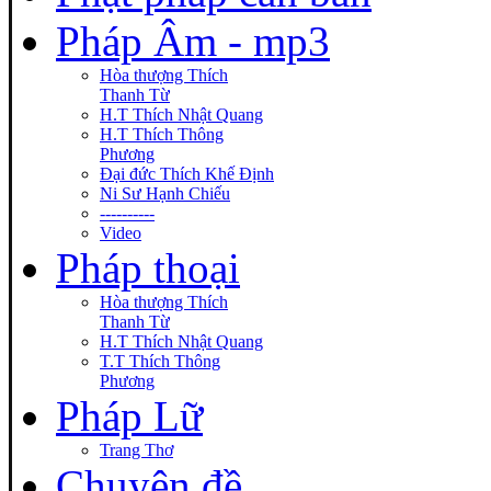
Pháp Âm - mp3
Hòa thượng Thích
Thanh Từ
H.T Thích Nhật Quang
H.T Thích Thông
Phương
Đại đức Thích Khế Định
Ni Sư Hạnh Chiếu
----------
Video
Pháp thoại
Hòa thượng Thích
Thanh Từ
H.T Thích Nhật Quang
T.T Thích Thông
Phương
Pháp Lữ
Trang Thơ
Chuyên đề