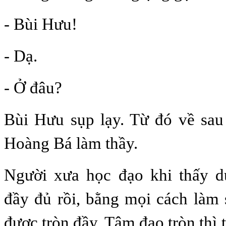
- Bùi Hưu!
- Dạ.
- Ở đâu?
Bùi Hưu sụp lạy. Từ đó về sau
Hoàng Bá làm thầy.
Người xưa học đạo khi thấy 
đầy đủ rồi, bằng mọi cách làm
được tròn đầy. Tâm đạo tròn thì t