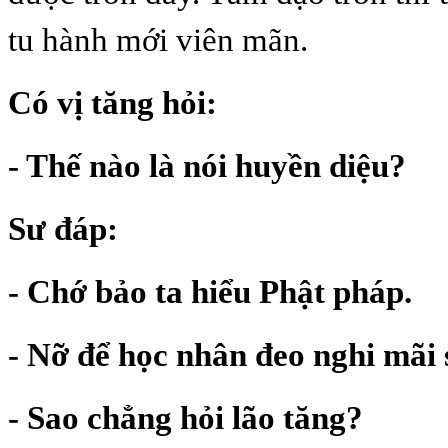
tu hành mới viên mãn.
Có vị tăng hỏi:
- Thế nào là nói huyền diệu?
Sư đáp:
- Chớ bảo ta hiểu Phật pháp.
- Nỡ để học nhân đeo nghi mãi
- Sao chẳng hỏi lão tăng?