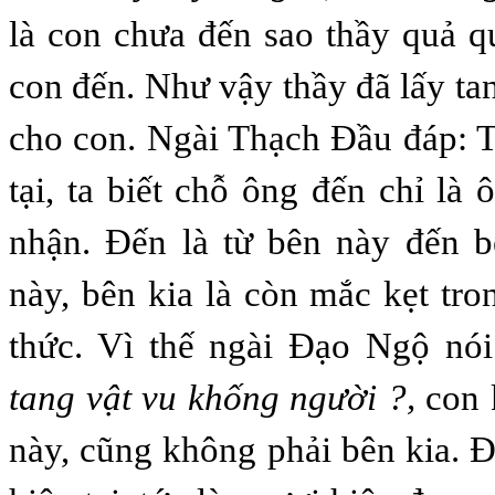
là con chưa đến sao thầy quả qu
con đến. Như vậy thầy đã lấy ta
cho con. Ngài Thạch Đầu đáp: 
tại, ta biết chỗ ông đến chỉ là
nhận. Đến là từ bên này đến b
này, bên kia là còn mắc kẹt tro
thức. Vì thế ngài Đạo Ngộ nó
tang vật vu khống người ?,
con 
này, cũng không phải bên kia. 