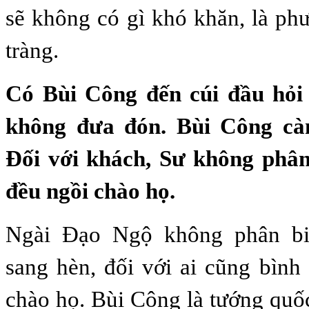
sẽ không có gì khó khăn, là ph
tràng.
Có Bùi Công đến cúi đầu hỏi
không đưa đón. Bùi Công càn
Đối với khách, Sư không phân
đều ngồi chào họ.
Ngài Đạo Ngộ không phân biệ
sang hèn, đối với ai cũng bình
chào họ. Bùi Công là tướng quố