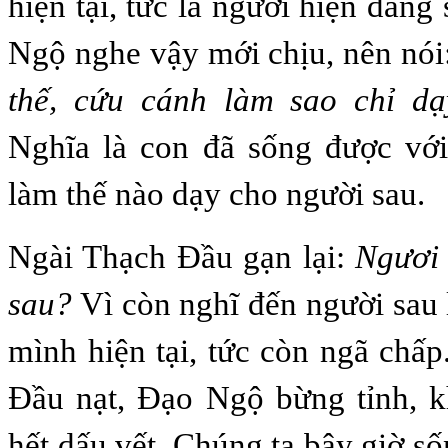
hiện tại, tức là ngươi hiện đan
Ngộ nghe vậy mới chịu, nên nói
thế, cứu cánh làm sao chỉ d
Nghĩa là con đã sống được với
làm thế nào dạy cho người sau.
Ngài Thạch Đầu gạn lại:
Ngươi 
sau?
Vì còn nghĩ đến người sau 
mình hiện tại, tức còn ngã chấp
Đầu nạt, Đạo Ngộ bừng tỉnh, k
hết dấu vết. Chúng ta bây giờ s