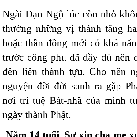
Ngài Đạo Ngộ lúc còn nhỏ khôn
thường những vị thánh tăng hay
hoặc thần đồng mới có khả năn
trước công phu đã đầy đủ nên 
đến liền thành tựu. Cho nên n
nguyện đời đời sanh ra gặp Ph
nơi trí tuệ Bát-nhã của mình 
ngày thành Phật.
Năm 14 tuổi, Sư xin cha mẹ xu