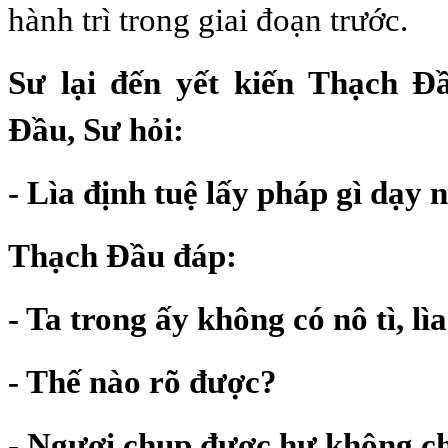
hành trì trong giai đoạn trước.
Sư lại đến yết kiến Thạch Đ
Đầu, Sư hỏi:
- Lìa định tuệ lấy pháp gì dạy 
Thạch Đầu đáp:
- Ta trong ấy không có nô tì, lìa
- Thế nào rõ được?
- Ngươi chụp được hư không c