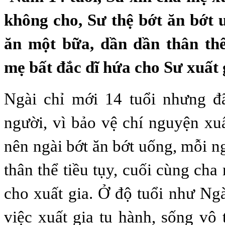
không cho, Sư thệ bớt ăn bớt 
ăn một bữa, dần dần thân thể
mẹ bất đắc dĩ hứa cho Sư xuất 
Ngài chỉ mới 14 tuổi nhưng đ
người, vì bảo vệ chí nguyện xu
nên ngài bớt ăn bớt uống, mỗi n
thân thể tiều tụy, cuối cùng ch
cho xuất gia. Ở độ tuổi như Ngà
việc xuất gia tu hành, sống vô 