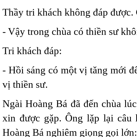
Thầy tri khách không đáp được. C
- Vậy trong chùa có thiền sư kh
Tri khách đáp:
- Hồi sáng có một vị tăng mới đ
vị thiền sư.
Ngài Hoàng Bá đã đến chùa lúc
xin được gặp. Ông lặp lại câu 
Hoàng Bá nghiêm giọng gọi lớn: