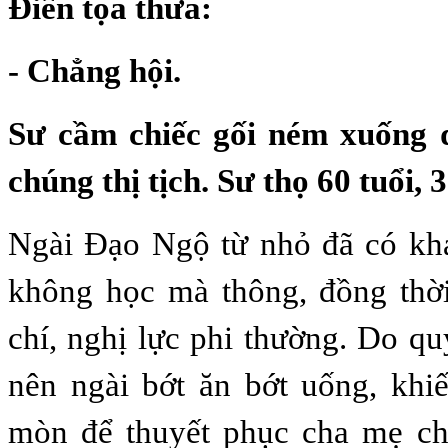
Điển tọa thưa:
- Chẳng hội.
Sư cầm chiếc gối ném xuống đấ
chúng thị tịch. Sư thọ 60 tuổi, 3
Ngài Đạo Ngộ từ nhỏ đã có khả
không học mà thông, đồng thời
chí, nghị lực phi thường. Do qu
nên ngài bớt ăn bớt uống, khi
mòn để thuyết phục cha mẹ ch