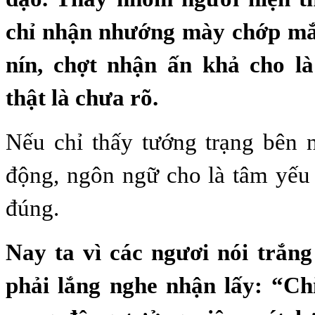
chỉ nhận nhướng mày chớp mắ
nín, chợt nhận ấn khả cho l
thật là chưa rõ.
Nếu chỉ thấy tướng trạng bên 
động, ngôn ngữ cho là tâm yếu
đúng.
Nay ta vì các ngươi nói trắng
phải lắng nghe nhận lấy: “Chỉ