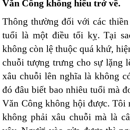
Văn Công không hiểu trở về.
Thông thường đối với các thiền
tuổi là một điều tối kỵ. Tại s
không còn lệ thuộc quá khứ, hiện 
chuỗi tượng trưng cho sự lặng l
xâu chuỗi lên nghĩa là không 
đó đâu biết bao nhiêu tuổi mà đ
Văn Công không hội được. Tôi 
không phải xâu chuỗi mà là câ