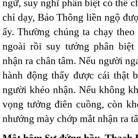
ngữ, suy nghĩ phân biệt có thể 
chỉ dạy, Bảo Thông liền ngộ đượ
ấy. Thường chúng ta chạy theo
ngoài rồi suy tưởng phân biệt
nhận ra chân tâm. Nếu người ng
hành động thấy được cái thật b
người khéo nhận. Nếu không kh
vọng tưởng điên cuồng, còn kh
nhướng mày chớp mắt nhận ra t
Một hôm Sư đứng hầu, Thạch 