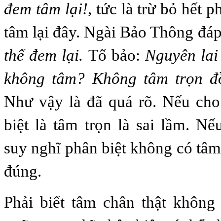
đem tâm lại!,
tức là trừ bỏ hết p
tâm lại đây. Ngài Bảo Thông đá
thể đem lại.
Tổ bảo:
Nguyên lai
không tâm? Không tâm trọn đ
Như vậy là đã quá rõ. Nếu cho
biệt là tâm trọn là sai lầm. Nế
suy nghĩ phân biệt không có tâm
đúng.
Phải biết tâm chân thật không