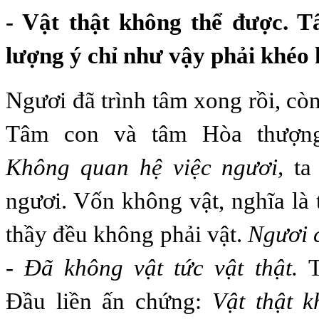
- Vật thật không thể được. 
lượng ý chỉ như vậy phải khéo h
Ngươi đã trình tâm xong rồi, còn
Tâm con và tâm Hòa thượng
Không quan hệ việc ngươi,
ta 
ngươi. Vốn không vật, nghĩa là
thầy đều không phải vật.
Ngươi c
- Đã không vật tức vật thật.
Đầu liền ấn chứng:
Vật thật k