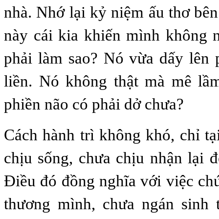
nhà. Nhớ lại kỷ niệm ấu thơ bên
này cái kia khiến mình không 
phải làm sao? Nó vừa dấy lên 
liền. Nó không thật mà mê lầm
phiền não có phải dở chưa?
Cách hành trì không khó, chỉ tạ
chịu sống, chưa chịu nhận lại đ
Điều đó đồng nghĩa với việc chú
thương mình, chưa ngán sinh