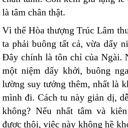
là tâm chân thật.
Vì thế Hòa thượng Trúc Lâm th
ta phải buông tất cả, vừa dấy n
Đây chính là tôn chỉ của Ngài. 
một niệm dấy khởi, buông nga
lường suy tưởng thêm, nhất là 
mình đi. Cách tu này giản dị, d
không? Nếu nhất tâm và kiên
được thôi, việc này không hề kh