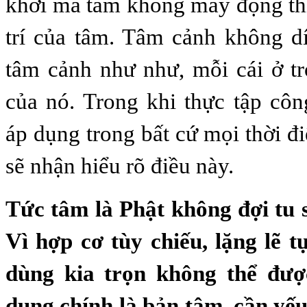
khởi mà tâm không máy động thì
trí của tâm. Tâm cảnh không d
tâm cảnh như như, mỗi cái ở tro
của nó. Trong khi thực tập côn
áp dụng trong bất cứ mọi thời đ
sẽ nhận hiểu rõ điều này.
Tức tâm là Phật không đợi tu 
Vì hợp cơ tùy chiếu, lặng lẽ t
dùng kia trọn không thể đượ
dụng chính là bản tâm, cần yếu