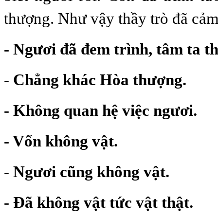
thượng. Như vậy thầy trò đã cảm
- Ngươi đã đem trình, tâm ta t
- Chẳng khác Hòa thượng.
- Không quan hệ việc ngươi.
- Vốn không vật.
- Ngươi cũng không vật.
- Đã không vật tức vật thật.