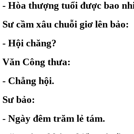
- Hòa thượng tuổi được bao nh
Sư cầm xâu chuỗi giơ lên bảo:
- Hội chăng?
Văn Công thưa:
- Chẳng hội.
Sư bảo:
- Ngày đêm trăm lẻ tám.