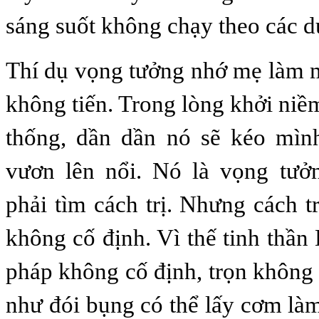
sáng suốt không chạy theo các du
Thí dụ vọng tưởng nhớ mẹ làm mấ
không tiến. Trong lòng khởi niề
thống, dần dần nó sẽ kéo mì
vươn lên nổi. Nó là vọng tưởn
phải tìm cách trị. Nhưng cách t
không cố định. Vì thế tinh thần
pháp không cố định, trọn không
như đói bụng có thể lấy cơm làm