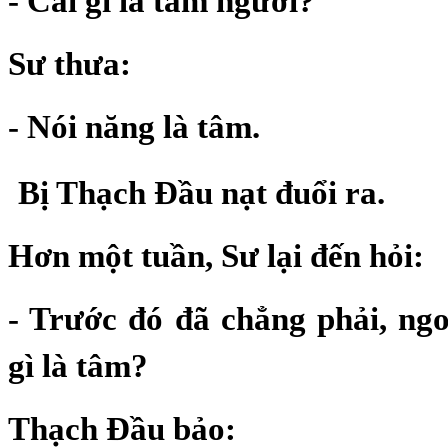
- Cái gì là tâm ngươi?
Sư thưa:
- Nói năng là tâm.
Bị Thạch Đầu nạt đuổi ra.
Hơn một tuần, Sư lại đến hỏi:
- Trước đó đã chẳng phải, ngo
gì là tâm?
Thạch Đầu bảo: