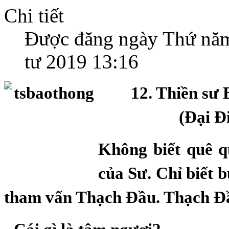
Chi tiết
Được đăng ngày Thứ năm
tư 2019 13:16
12. Thiền sư
(Đại Đ
Không biết quê q
của Sư. Chỉ biết 
tham vấn Thạch Đầu. Thạch Đầ