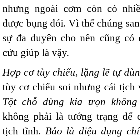
nhưng ngoài cơm còn có nhiề
được bụng đói. Vì thế chúng san
sự đa duyên cho nên cũng có 
cứu giúp là vậy.
Hợp cơ tùy chiếu, lặng lẽ tự dù
tùy cơ chiếu soi nhưng cái tịch
Tột chỗ dùng kia trọn không
không phải là tướng trạng để 
tịch tĩnh.
Bảo là diệu dụng chí