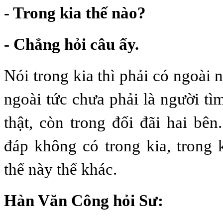
- Trong kia thế nào?
- Chẳng hỏi câu ấy.
Nói trong kia thì phải có ngoài 
ngoài tức chưa phải là người tì
thật, còn trong đối đãi hai bê
đáp không có trong kia, trong
thế này thế khác.
Hàn Văn Công hỏi Sư: