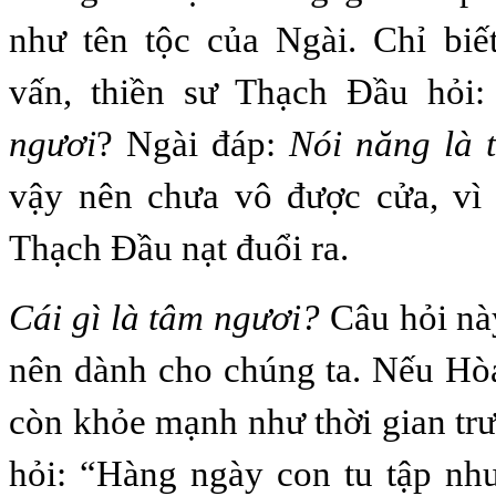
như tên tộc của Ngài. Chỉ biế
vấn, thiền sư Thạch Đầu hỏi
ngươi
? Ngài đáp:
Nói năng là 
vậy nên chưa vô được cửa, vì 
Thạch Đầu nạt đuổi ra.
Cái gì là tâm ngươi?
Câu hỏi nà
nên dành cho chúng ta. Nếu Hò
còn khỏe mạnh như thời gian trư
hỏi: “Hàng ngày con tu tập nh