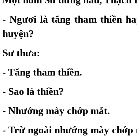
- Ngươi là tăng tham thiền ha
huyện?
Sư thưa:
- Tăng tham thiền.
- Sao là thiền?
- Nhướng mày chớp mắt.
- Trừ ngoài nhướng mày chớp