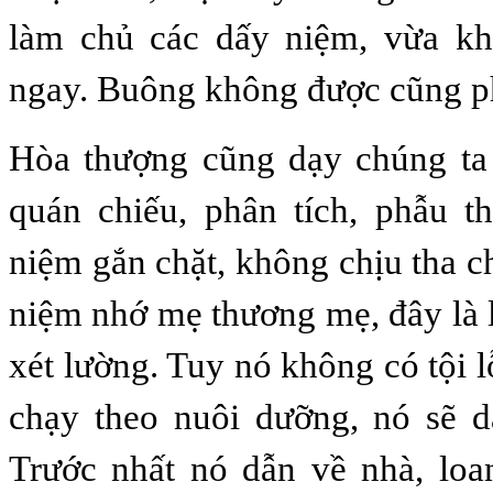
làm chủ các dấy niệm, vừa k
ngay. Buông không được cũng p
Hòa thượng cũng dạy chúng ta
quán chiếu, phân tích, phẫu t
niệm gắn chặt, không chịu tha c
niệm nhớ mẹ thương mẹ, đây là 
xét lường. Tuy nó không có tội 
chạy theo nuôi dưỡng, nó sẽ d
Trước nhất nó dẫn về nhà, loa