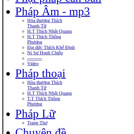
Pháp Âm - mp3
Hòa thượng Thích
Thanh Từ
H.T Thích Nhật Quang
H.T Thích Thông
Phương
Đại đức Thích Khế Định
Ni Sư Hạnh Chiếu
----------
Video
Pháp thoại
Hòa thượng Thích
Thanh Từ
H.T Thích Nhật Quang
T.T Thích Thông
Phương
Pháp Lữ
Trang Thơ
Chuyên đề