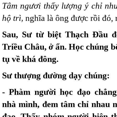
Tâm ngươi thấy lượng ý chỉ nh
hộ trì,
nghĩa là ông được rồi đó, 
Sau, Sư từ biệt Thạch Đầu đ
Triều Châu, ở ẩn. Học chúng 
tụ về khá đông.
Sư thượng đường dạy chúng:
- Phàm người học đạo chẳng
nhà mình, đem tâm chỉ nhau m
đạo. Thấy nhóm người hiện t