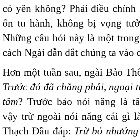
có yên không? Phải điều chỉnh
ổn tu hành, không bị vọng tư
Những câu hỏi này là một tron
cách Ngài dẫn dắt chúng ta vào c
Hơn một tuần sau, ngài Bảo Thô
Trước đó đã chẳng phải, ngoại tr
tâm
? Trước bảo nói năng là t
vậy trừ ngoài nói năng cái gì l
Thạch Đầu đáp:
Trừ bỏ nhướng