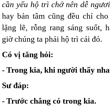
cần yếu hộ trì chớ nên dễ ngươ
hay bản tâm cũng đều chỉ cho c
lặng lẽ, rỗng rang sáng suốt,
giờ chúng ta phải hộ trì cái đó.
Có vị tăng hỏi:
- Trong kia, khi người thấy nha
Sư đáp:
- Trước chẳng có trong kia.