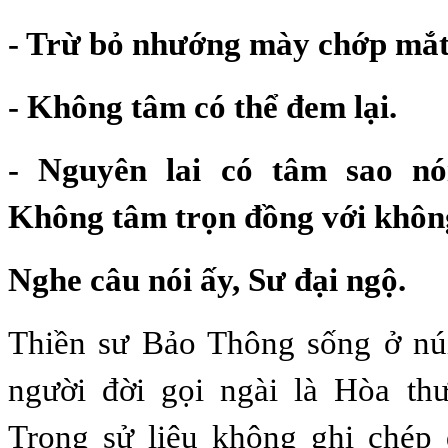
- Trừ bỏ nhướng mày chớp mắt,
- Không tâm có thể đem lại.
- Nguyên lai có tâm sao n
Không tâm trọn đồng với khôn
Nghe câu nói ấy, Sư đại ngộ.
Thiền sư Bảo Thông sống ở nú
người đời gọi ngài là Hòa th
Trong sử liệu không ghi chép