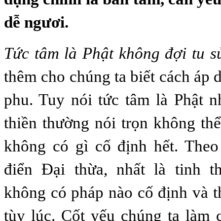
dễ ngươi.
Tức tâm là Phật không đợi tu s
thêm cho chúng ta biết cách áp 
phu. Tuy nói tức tâm là Phật 
thiền thường nói trọn không thể
không có gì cố định hết. Theo
điển Đại thừa, nhất là tinh t
không có pháp nào cố định và th
tùy lúc. Cốt yếu chúng ta làm