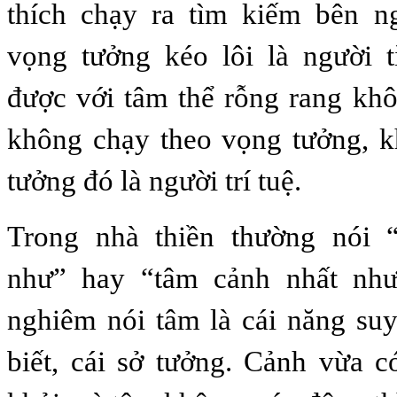
thích chạy ra tìm kiếm bên n
vọng tưởng kéo lôi là người t
được với tâm thể rỗng rang kh
không chạy theo vọng tưởng, 
tưởng đó là người trí tuệ.
Trong nhà thiền thường nói 
như” hay “tâm cảnh nhất như
nghiêm nói tâm là cái năng suy,
biết, cái sở tưởng. Cảnh vừa 