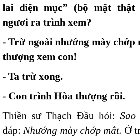
lai diện mục” (bộ mặt thật
ngươi ra trình xem?
- Trừ ngoài nhướng mày chớp 
thượng xem con!
- Ta trừ xong.
- Con trình Hòa thượng rồi.
Thiền sư Thạch Đầu hỏi:
Sao l
đáp:
Nhướng mày chớp mắt.
Ở t