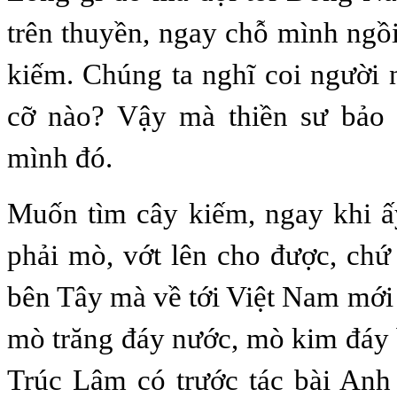
trên thuyền, ngay chỗ mình ngồi
kiếm. Chúng ta nghĩ coi người
cỡ nào? Vậy mà thiền sư bảo 
mình đó.
Muốn tìm cây kiếm, ngay khi ấ
phải mò, vớt lên cho được, chứ
bên Tây mà về tới Việt Nam mới 
mò trăng đáy nước, mò kim đáy
Trúc Lâm có trước tác bài Anh 