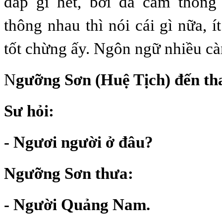
đáp gì hết, bởi đã cảm thôn
thông nhau thì nói cái gì nữa, 
tốt chừng ấy. Ngôn ngữ nhiều cà
N
gưỡng Sơn (Huệ Tịch) đến th
Sư hỏi:
- Ngươi người ở đâu?
Ngưỡng Sơn thưa:
- Người Quảng Nam.