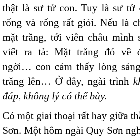
thật là sư tử con. Tuy là sư tử
rống và rống rất giỏi. Nếu là c
mặt trăng, tới viên châu mình s
viết ra tả: Mặt trăng đó về
ngời… con cảm thấy lòng sảng
trăng lên… Ở đây, ngài trình
k
đáp, không lý có thể bày.
Có một giai thoại rất hay giữa t
Sơn. Một hôm ngài Quy Sơn nghỉ