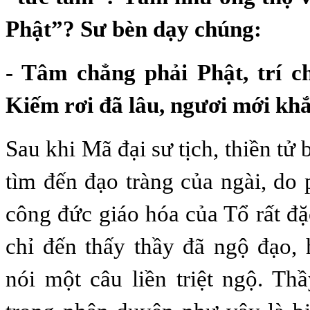
Phật”? Sư bèn dạy chúng:
- Tâm chẳng phải Phật, trí c
Kiếm rơi đã lâu, ngươi mới kh
Sau khi Mã đại sư tịch, thiền t
tìm đến đạo tràng của ngài, do
công đức giáo hóa của Tổ rất đặ
chỉ đến thấy thầy đã ngộ đạo,
nói một câu liền triệt ngộ. Th