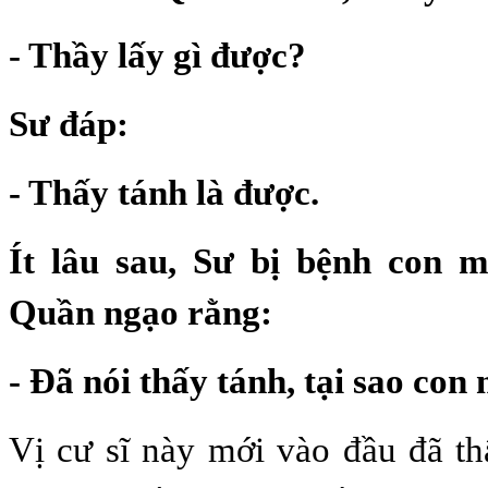
- Thầy lấy gì được?
Sư đáp:
- Thấy tánh là được.
Ít lâu sau, Sư bị bệnh con 
Quần ngạo rằng:
- Đã nói thấy tánh, tại sao con
Vị cư sĩ này mới vào đầu đã th