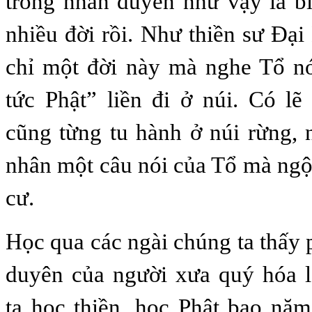
trong nhân duyên như vậy là b
nhiều đời rồi. Như thiền sư Đại
chỉ một đời này mà nghe Tổ nó
tức Phật” liền đi ở núi. Có lẽ
cũng từng tu hành ở núi rừng, 
nhân một câu nói của Tổ mà ngộ
cư.
Học qua các ngài chúng ta thấy
duyên của người xưa quý hóa 
ta học thiền, học Phật bao nă