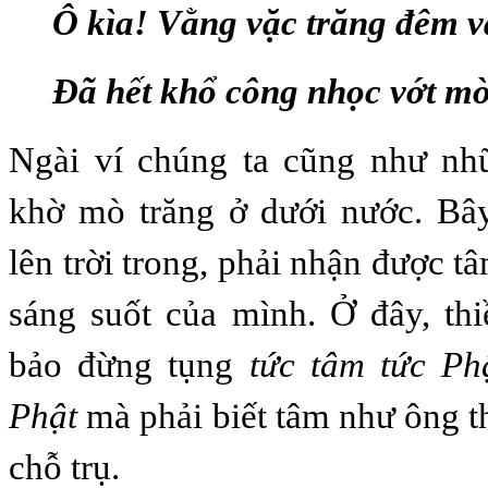
Ô kìa! Vằng vặc trăng đêm v
Đã hết khổ công nhọc vớt mò
Ngài ví chúng ta cũng như nh
khờ mò trăng ở dưới nước. Bây
lên trời trong, phải nhận được t
sáng suốt của mình. Ở đây, th
bảo đừng tụng
tức tâm tức Ph
Phật
mà phải biết tâm như ông t
chỗ trụ.