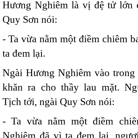
Hương Nghiêm là vị đệ tử lớn 
Quy Sơn nói:
- Ta vừa nằm một điềm chiêm ba
ta đem lại.
Ngài Hương Nghiêm vào trong
khăn ra cho thầy lau mặt. N
Tịch tới, ngài Quy Sơn nói:
- Ta vừa nằm một điềm chi
Nghiêm đã vì ta đem lại, ngươ