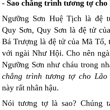
- Sao chẳng trình tương tợ cho
Ngưỡng Sơn Huệ Tịch là đệ t
Quy Sơn, Quy Sơn là đệ tử của
Bá Trượng là đệ tử của Mã Tổ, 
với ngài Như Hội. Cho nên ng
Ngưỡng Sơn như cháu trong nhà
chẳng trình tương tợ cho Lão
này rất nhân hậu.
Nói tương tợ là sao? Chúng 