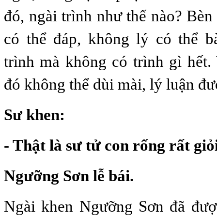
đó, ngài trình như thế nào? Bèn
có thể đáp, không lý có thể b
trình mà không có trình gì hết.
đó không thể dùi mài, lý luận đư
Sư khen:
- Thật là sư tử con rống rất giỏ
Ngưỡng Sơn lễ bái.
Ngài khen Ngưỡng Sơn đã đượ