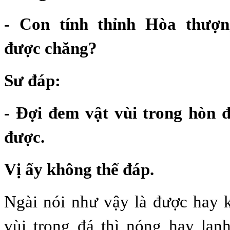
- Con tính thỉnh Hòa thượ
được chăng?
Sư đáp:
- Đợi đem vật vùi trong hòn 
được.
Vị ấy không thể đáp.
Ngài nói như vậy là được hay 
vùi trong đá thì nóng hay lạn