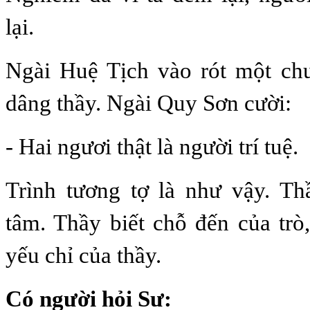
lại.
Ngài Huệ Tịch vào rót một chu
dâng thầy. Ngài Quy Sơn cười:
- Hai ngươi thật là người trí tuệ.
Trình tương tợ là như vậy. Th
tâm. Thầy biết chỗ đến của trò
yếu chỉ của thầy.
Có người hỏi Sư: