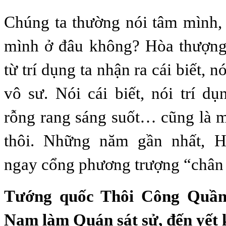
Chúng ta thường nói tâm mình,
mình ở đâu không? Hòa thượng
từ trí dụng ta nhận ra cái biết, nó
vô sư. Nói cái biết, nói trí dụ
rỗng rang sáng suốt… cũng là 
thôi. Những năm gần nhất, H
ngay cổng phương trượng “chân
Tướng quốc Thôi Công Quần
Nam làm Quán sát sử, đến yết k