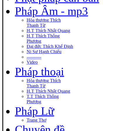
Pháp Âm - mp3
Hòa thượng Thích
Thanh Từ
H.T Thích Nhật Quang
H.T Thích Thông
Phương
Đại đức Thích Khế Định
Ni Sư Hạnh Chiếu
----------
Video
Pháp thoại
Hòa thượng Thích
Thanh Từ
H.T Thích Nhật Quang
T.T Thích Thông
Phương
Pháp Lữ
Trang Thơ
Chuyên đề