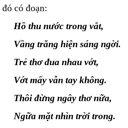
đó có đoạn:
Hồ thu nước trong vắt,
Vầng trăng hiện sáng ngời.
Trẻ thơ đua nhau vớt,
Vớt mấy vẫn tay không.
Thôi đừng ngây thơ nữa,
Ngữa mặt nhìn trời trong.