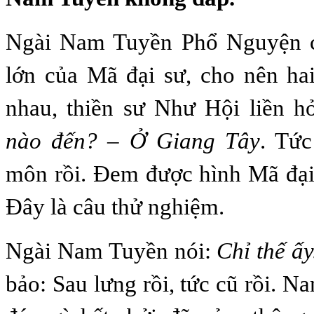
Ngài Nam Tuyền Phổ Nguyện c
lớn của Mã đại sư, cho nên ha
nhau, thiền sư Như Hội liền h
nào đến? – Ở Giang Tây
. Tức
môn rồi. Đem được hình Mã đại
Đây là câu thử nghiệm.
Ngài Nam Tuyền nói:
Chỉ thế ấ
bảo: Sau lưng rồi, tức cũ rồi. 