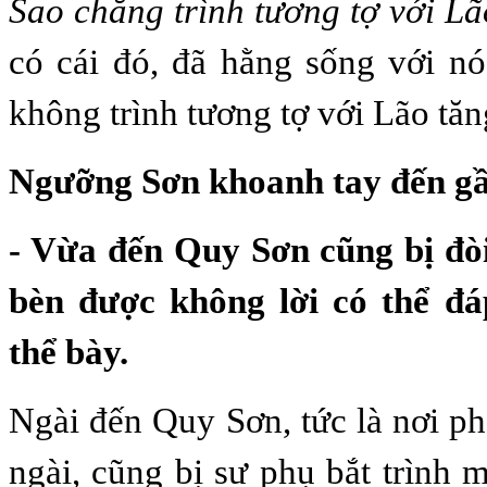
Sao chẳng trình tương tợ với Lã
có cái đó, đã hằng sống với nó
không trình tương tợ với Lão tă
Ngưỡng Sơn khoanh tay đến gầ
- Vừa đến Quy Sơn cũng bị đòi
bèn được không lời có thể đá
thể bày.
Ngài đến Quy Sơn, tức là nơi ph
ngài, cũng bị sư phụ bắt trình 