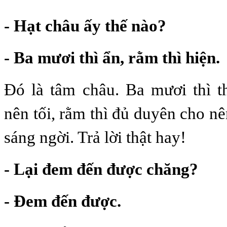
- Hạt châu ấy thế nào?
- Ba mươi thì ẩn, rằm thì hiện.
Đó là tâm châu. Ba mươi thì t
nên tối, rằm thì đủ duyên cho nê
sáng ngời. Trả lời thật hay!
- Lại đem đến được chăng?
- Đem đến được.