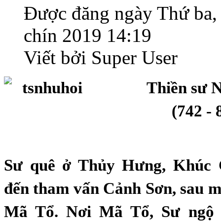
Được đăng ngày Thứ ba,
chín 2019 14:19
Viết bởi Super User
Thiền sư 
(742 - 
Sư quê ở Thủy Hưng, Khúc 
đến tham vấn Cảnh Sơn, sau mớ
Mã Tổ. Nơi Mã Tổ, Sư ngộ 