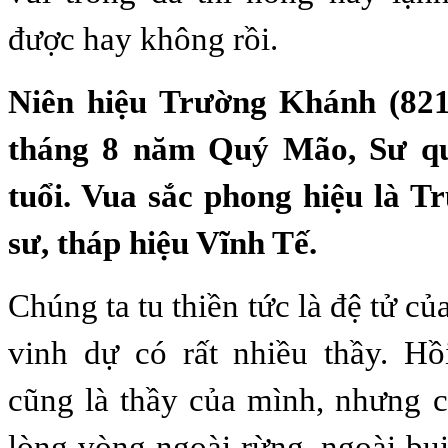
được hay không rồi.
Niên hiệu Trường Khánh (821
tháng 8 năm Quý Mão, Sư quy
tuổi. Vua sắc phong hiệu là T
sư, tháp hiệu Vĩnh Tế.
Chúng ta tu thiền tức là đệ tử củ
vinh dự có rất nhiều thầy. Hồ
cũng là thầy của mình, nhưng 
lòng vòng ngoài rừng, ngoài bụ