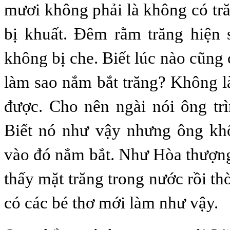
mươi không phải là không có tr
bị khuất. Đêm rằm trăng hiện 
không bị che. Biết lúc nào cũng
làm sao nắm bắt trăng? Không 
được. Cho nên ngài nói ông trì
Biết nó như vậy nhưng ông khô
vào đó nắm bắt. Như Hòa thượn
thấy mặt trăng trong nước rồi thò 
có các bé thơ mới làm như vậy.