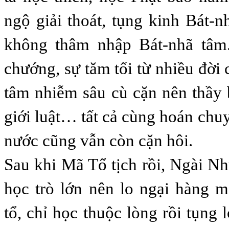
ngộ giải thoát, tụng kinh Bát
không thâm nhập Bát-nhã tâm
chướng, sự tăm tối từ nhiều đời
tâm nhiễm sâu cù cặn nên thầy 
giới luật… tất cả cùng hoán chu
nước cũng vẫn còn cặn hôi.
Sau khi Mã Tổ tịch rồi, Ngài Nh
học trò lớn nên lo ngại hàng 
tổ, chỉ học thuộc lòng rồi tụng 