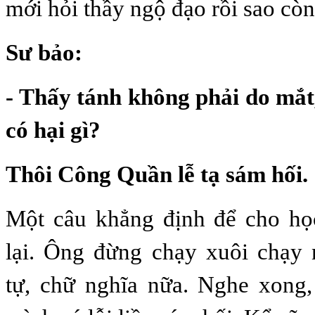
mới hỏi thầy ngộ đạo rồi sao còn
Sư bảo:
- Thấy tánh không phải do mắt
có hại gì?
Thôi Công Quần lễ tạ sám hối.
Một câu khẳng định để cho họ
lại. Ông đừng chạy xuôi chạy 
tự, chữ nghĩa nữa. Nghe xong, 