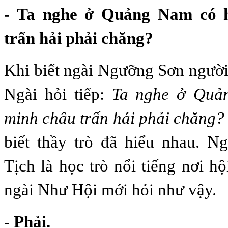
- Ta nghe ở Quảng Nam có 
trấn hải phải chăng?
Khi biết ngài Ngưỡng Sơn ngườ
Ngài hỏi tiếp:
Ta nghe ở Quả
minh châu trấn hải phải chăng?
biết thầy trò đã hiểu nhau. 
Tịch là học trò nổi tiếng nơi h
ngài Như Hội mới hỏi như vậy.
- Phải.