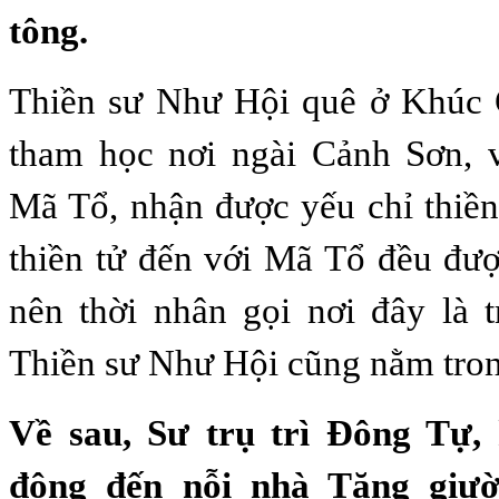
tông.
Thiền sư Như Hội quê ở Khúc 
tham học nơi ngài Cảnh Sơn, v
Mã Tổ, nhận được yếu chỉ thiền
thiền tử đến với Mã Tổ đều đư
nên thời nhân gọi nơi đây là t
Thiền sư Như Hội cũng nằm tron
Về sau, Sư trụ trì Đông Tự,
đông đến nỗi nhà Tăng giư